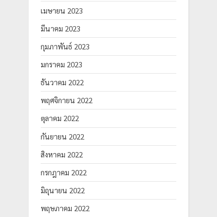
เมษายน 2023
มีนาคม 2023
กุมภาพันธ์ 2023
มกราคม 2023
ธันวาคม 2022
พฤศจิกายน 2022
ตุลาคม 2022
กันยายน 2022
สิงหาคม 2022
กรกฎาคม 2022
มิถุนายน 2022
พฤษภาคม 2022