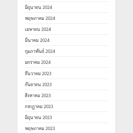
มิถุนายน 2024
พฤษภาคม 2024
เมษายน 2024
มีนาคม 2024
กุมภาพันธ์ 2024
มกราคม 2024
ธันวาคม 2023
กันยายน 2023
สิงหาคม 2023
กรกฎาคม 2023
มิถุนายน 2023
พฤษภาคม 2023