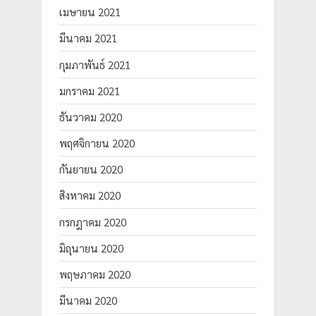
เมษายน 2021
มีนาคม 2021
กุมภาพันธ์ 2021
มกราคม 2021
ธันวาคม 2020
พฤศจิกายน 2020
กันยายน 2020
สิงหาคม 2020
กรกฎาคม 2020
มิถุนายน 2020
พฤษภาคม 2020
มีนาคม 2020