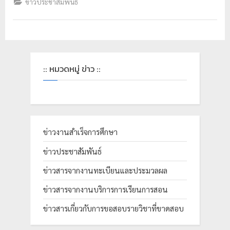
ข่าวประชาสัมพันธ์
ย
ร
า
ช
:: หมวดหมู่ ข่าว ::
ภั
ฏ
เ
ชี
ย
ข่าวงานสำเร็จการศึกษา
ง
ข่าวประชาสัมพันธ์
ใ
ห
ข่าวสารจากงานทะเบียนและประมวลผล
ม่
ข่าวสารจากงานบริการการเรียนการสอน
ข่าวสารเกี่ยวกับการขอสอบรายวิชาที่ขาดสอบ