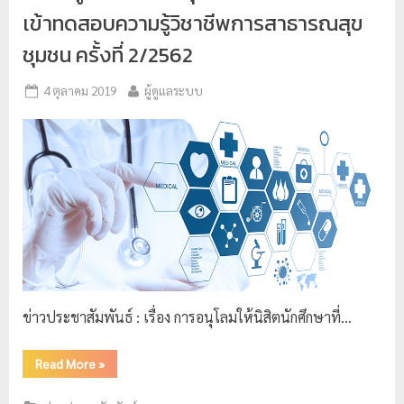
เข้าทดสอบความรู้วิชาชีพการสาธารณสุข
ป
ร
ชุมชน ครั้งที่ 2/2562
ะ
4 ตุลาคม 2019
ผู้ดูแลระบบ
ม
ว
ล
ผ
ล
ม
ห
า
วิ
ข่าวประชาสัมพันธ์ : เรื่อง การอนุโลมให้นิสิตนักศึกษาที่…
ท
ย
Read More
»
า
ลั