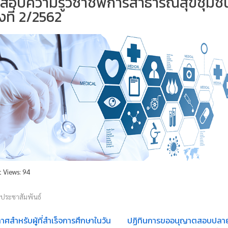
สอบความรู้วิชาชีพการสาธารณสุขชุมช
้งที่ 2/2562
t Views:
94
วประชาสัมพันธ์
าศสำหรับผู้ที่สำเร็จการศึกษาในวัน
ปฏิทินการขออนุญาตสอบปลา