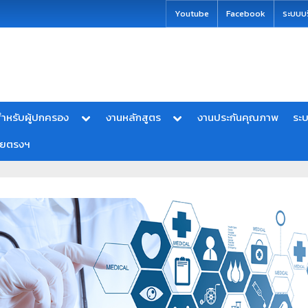
modal-check
Youtube
Facebook
ระบบบ
ำหรับผู้ปกครอง
งานหลักสูตร
งานประกันคุณภาพ
ระ
ายตรงฯ