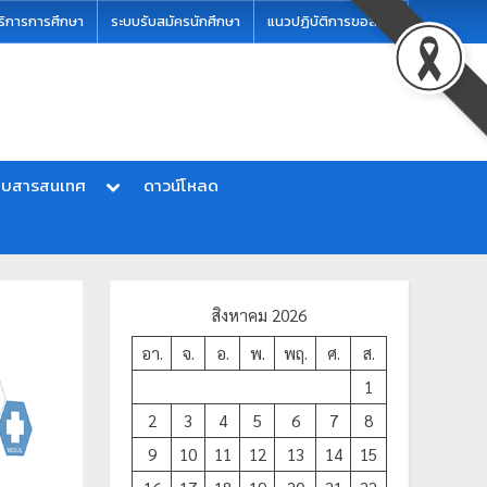
ริการการศึกษา
ระบบรับสมัครนักศึกษา
แนวปฏิบัติการขอสอบ
บบสารสนเทศ
ดาวน์โหลด
สิงหาคม 2026
อา.
จ.
อ.
พ.
พฤ.
ศ.
ส.
1
2
3
4
5
6
7
8
9
10
11
12
13
14
15