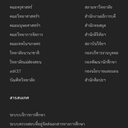
คณะครุศาสตร์
สภามหาวิทยาลัย
คณะวิทยาศาสตร์ฯ
สำนักงานอธิการบดี
คณะมนุษยศาสตร์ฯ
สำนักหอสมุด
คณะวิทยาการจัดการ
สำนักดิจิทัลฯ
คณะเทคโนฯเกษตร
สถาบันวิจัยฯ
วิทยาลัยนานาชาติ
กองบริหารงานบุคคล
วิทยาลัยแม่ฮ่องสอน
กองพัฒนานักศึกษา
adiCET
กองนโยบายและแผน
บัณฑิตวิทยาลัย
สำนักศิลปะฯ
สารสนเทศ
ระบบบริการการศึกษา
ระบบตรวจสอบที่อยู่จัดส่งเอกสารทางการศึกษา