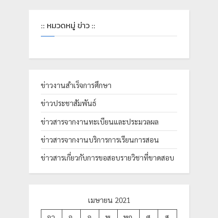
ย
ร
:: หมวดหมู่ ข่าว ::
า
ช
ภั
ฏ
ข่าวงานสำเร็จการศึกษา
เ
ข่าวประชาสัมพันธ์
ชี
ย
ข่าวสารจากงานทะเบียนและประมวลผล
ง
ข่าวสารจากงานบริการการเรียนการสอน
ใ
ข่าวสารเกี่ยวกับการขอสอบรายวิชาที่ขาดสอบ
ห
ม่
เมษายน 2021
อา.
จ.
อ.
พ.
พฤ.
ศ.
ส.