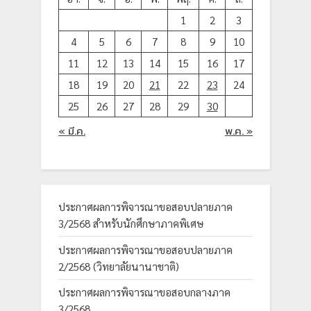
1
2
3
4
5
6
7
8
9
10
11
12
13
14
15
16
17
18
19
20
21
22
23
24
25
26
27
28
29
30
« มี.ค.
พ.ค. »
ประกาศผลการพิจารณาขอสอบปลายภาค
3/2568 สำหรับนักศึกษาภาคพิเศษ
ประกาศผลการพิจารณาขอสอบปลายภาค
2/2568 (วิทยาลัยนานาชาติ)
ประกาศผลการพิจารณาขอสอบกลางภาค
3/2568