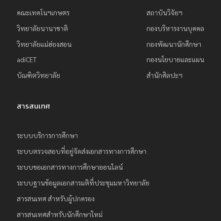
คณะเทคโนฯเกษตร
สถาบันวิจัยฯ
วิทยาลัยนานาชาติ
กองบริหารงานบุคคล
วิทยาลัยแม่ฮ่องสอน
กองพัฒนานักศึกษา
adiCET
กองนโยบายและแผน
บัณฑิตวิทยาลัย
สำนักศิลปะฯ
สารสนเทศ
ระบบบริการการศึกษา
ระบบตรวจสอบที่อยู่จัดส่งเอกสารทางการศึกษา
ระบบขอเอกสารทางการศึกษาออนไลน์
ระบบฐานข้อมูลเอกสารมติที่ประชุมมหาวิทยาลัย
สารสนเทศ สำหรับผู้ปกครอง
สารสนเทศสำหรับนักศึกษาใหม่