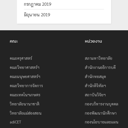
กรกฎาคม 2019
มิถุนายน 2019
คณะ
หน่วยงาน
คณะครุศาสตร์
สภามหาวิทยาลัย
คณะวิทยาศาสตร์ฯ
สำนักงานอธิการบดี
คณะมนุษยศาสตร์ฯ
สำนักหอสมุด
คณะวิทยาการจัดการ
สำนักดิจิทัลฯ
คณะเทคโนฯเกษตร
สถาบันวิจัยฯ
วิทยาลัยนานาชาติ
กองบริหารงานบุคคล
วิทยาลัยแม่ฮ่องสอน
กองพัฒนานักศึกษา
adiCET
กองนโยบายและแผน