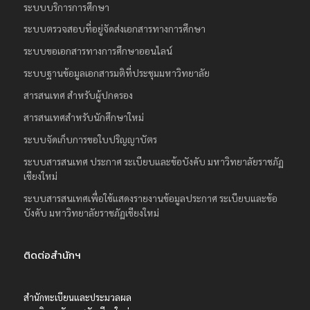
ระบบบริการการศึกษา
ระบบตรวจสอบที่อยู่จัดส่งเอกสารทางการศึกษา
ระบบขอเอกสารทางการศึกษาออนไลน์
ระบบฐานข้อมูลเอกสารมติที่ประชุมมหาวิทยาลัย
สารสนเทศ สำหรับผู้ปกครอง
สารสนเทศสำหรับนักศึกษาใหม่
ระบบจัดเก็บการขอใบปริญญาบัตร
ระบบสารสนเทศ ประกาศ ระเบียบและข้อบังคับ มหาวิทยาลัยราชภัฏ
เชียงใหม่
ระบบสารสนเทศเพื่อใช้แสดงรายงานข้อมูลประกาศ ระเบียบและข้อ
บังคับ มหาวิทยาลัยราชภัฏเชียงใหม่
ติดต่อสำนักฯ
สำนักทะเบียนและประมวลผล