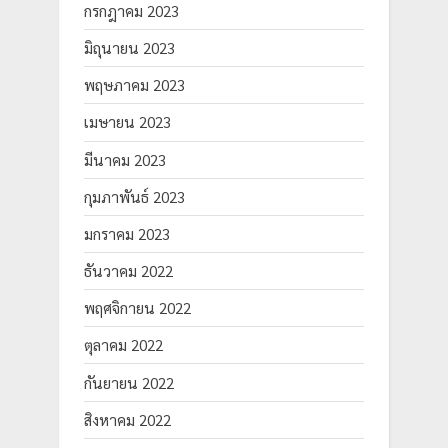
กรกฎาคม 2023
มิถุนายน 2023
พฤษภาคม 2023
เมษายน 2023
มีนาคม 2023
กุมภาพันธ์ 2023
มกราคม 2023
ธันวาคม 2022
พฤศจิกายน 2022
ตุลาคม 2022
กันยายน 2022
สิงหาคม 2022