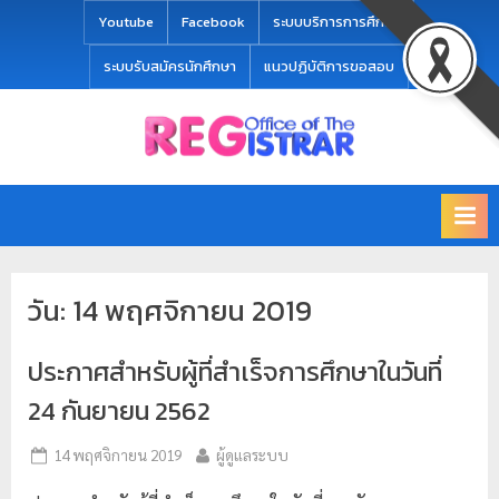
modal-check
Youtube
Facebook
ระบบบริการการศึกษา
ระบบรับสมัครนักศึกษา
แนวปฏิบัติการขอสอบ
Office
สำ
of
นั
the
ก
Registrar
Chiang
ท
mai
ะ
Rajabhat
วัน:
14 พฤศจิกายน 2019
University
เ
บี
ประกาศสำหรับผู้ที่สำเร็จการศึกษาในวันที่
ย
น
24 กันยายน 2562
แ
14 พฤศจิกายน 2019
ผู้ดูแลระบบ
ล
ะ