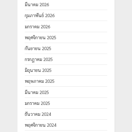
มีนาคม 2026
กุมภาพันธ์ 2026
มกราคม 2026
พฤศจิกายน 2025
กันยายน 2025
กรกฎาคม 2025
มิถุนายน 2025
พฤษภาคม 2025
มีนาคม 2025
มกราคม 2025
ธันวาคม 2024
พฤศจิกายน 2024