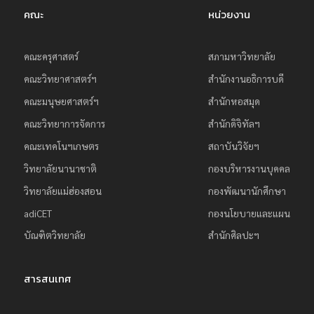
คณะ
หน่วยงาน
คณะครุศาสตร์
สภามหาวิทยาลัย
คณะวิทยาศาสตร์ฯ
สำนักงานอธิการบดี
คณะมนุษยศาสตร์ฯ
สำนักหอสมุด
คณะวิทยาการจัดการ
สำนักดิจิทัลฯ
คณะเทคโนฯเกษตร
สถาบันวิจัยฯ
วิทยาลัยนานาชาติ
กองบริหารงานบุคคล
วิทยาลัยแม่ฮ่องสอน
กองพัฒนานักศึกษา
adiCET
กองนโยบายและแผน
บัณฑิตวิทยาลัย
สำนักศิลปะฯ
สารสนเทศ