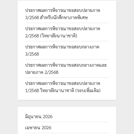
ประกาศผลการพิจารณาขอสอบปลายภาค
3/2568 สำหรับนักศึกษาภาคพิเศษ
ประกาศผลการพิจารณาขอสอบปลายภาค
2/2568 (วิทยาลัยนานาชาติ)
ประกาศผลการพิจารณาขอสอบกลางภาค
3/2568
ประกาศผลการพิจารณาขอสอบกลางภาคและ
ปลายภาค 2/2568
ประกาศผลการพิจารณาขอสอบปลายภาค
1/2568 วิทยาลัยนานาชาติ (รอบเพิ่มเติม)
มิถุนายน 2026
เมษายน 2026