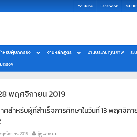
modal-check
Youtube
Facebook
ระบบบ
ำหรับผู้ปกครอง
งานหลักสูตร
งานประกันคุณภาพ
ระ
ายตรงฯ
28 พฤศจิกายน 2019
าศสำหรับผู้ที่สำเร็จการศึกษาในวันที่ 13 พฤศจิกา
​
พฤศจิกายน 2019
ผู้ดูแลระบบ