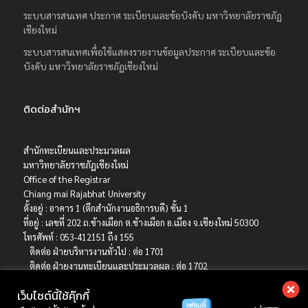
ระบบสารสนเทศ ประกาศ ระเบียบและข้อบังคับ มหาวิทยาลัยราชภัฏ
เชียงใหม่
ระบบสารสนเทศเพื่อใช้แสดงรายงานข้อมูลประกาศ ระเบียบและข้อ
บังคับ มหาวิทยาลัยราชภัฏเชียงใหม่
ติดต่อสำนักฯ
สำนักทะเบียนและประมวลผล
มหาวิทยาลัยราชภัฏเชียงใหม่
Office of the Registrar
Chiang mai Rajabhat University
ตั้งอยู่ : อาคาร 1 (ตึกสำนักงานอธิการบดี) ชั้น 1
ที่อยู่ : เลขที่ 202 ถ.ช้างเผือก ต.ช้างเผือก อ.เมือง จ.เชียงใหม่ 50300
โทรศัพท์ : 053-412151 ถึง 155
ติดต่อ ฝ่ายบริหารงานทั่วไป : ต่อ 1701
ติดต่อ ฝ่ายงานทะเบียนและประมวลผล : ต่อ 1702
ติดต่อ ฝ่ายบริการการศึกษา : ต่อ 1703
เว็บไซต์นี้ใช้คุ๊กกี้
ติดต่อ ฝ่ายรับเข้าศึกษา : ต่อ 1704