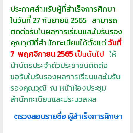
ประกาศสำหรับผู้ที่สำเร็จการศึกษา
ย
ร
ในวันที่ 27 กันยายน 2565 สามารถ
า
ติดต่อรับใบผลการเรียนและใบรับรอง
ช
คุณวุฒิที่สำนักทะเบียนได้ตั้งแต่
วันที่
ภั
ฏ
7 พฤศจิกายน 2565
เป็นต้นไป
ให้
เ
นำบัตรประจำตัวประชาชนติดต่อ
ชี
ย
ขอรับใบรับรองผลการเรียนและใบรับ
ง
รองคุณวุฒิ ณ หน้าห้องประชุม
ใ
สำนักทะเบียนและประมวลผล
ห
ม่
ตรวจสอบรายชื่อ ผู้สำเร็จการศึกษา