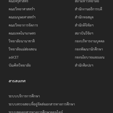
คณะครุศาสตร์
สภามหาวิทยาลัย
คณะวิทยาศาสตร์ฯ
สำนักงานอธิการบดี
คณะมนุษยศาสตร์ฯ
สำนักหอสมุด
คณะวิทยาการจัดการ
สำนักดิจิทัลฯ
คณะเทคโนฯเกษตร
สถาบันวิจัยฯ
วิทยาลัยนานาชาติ
กองบริหารงานบุคคล
วิทยาลัยแม่ฮ่องสอน
กองพัฒนานักศึกษา
adiCET
กองนโยบายและแผน
บัณฑิตวิทยาลัย
สำนักศิลปะฯ
สารสนเทศ
ระบบบริการการศึกษา
ระบบตรวจสอบที่อยู่จัดส่งเอกสารทางการศึกษา
ระบบขอเอกสารทางการศึกษาออนไลน์