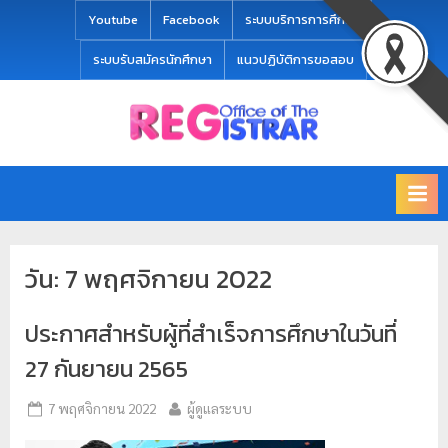
modal-check
Youtube
Facebook
ระบบบริการการศึกษา
ระบบรับสมัครนักศึกษา
แนวปฏิบัติการขอสอบ
Office
สำ
of
นั
the
ก
Registrar
Chiang
ท
mai
ะ
Rajabhat
วัน:
7 พฤศจิกายน 2022
University
เ
บี
ประกาศสำหรับผู้ที่สำเร็จการศึกษาในวันที่
ย
น
27 กันยายน 2565
แ
7 พฤศจิกายน 2022
ผู้ดูแลระบบ
ล
ะ