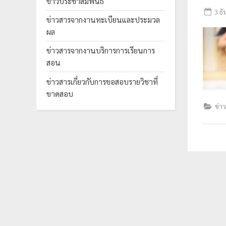
ข่าวประชาสัมพันธ์
ร
3 ธ
ข่าวสารจากงานทะเบียนและประมวล
ะ
ผล
ม
ข่าวสารจากงานบริการการเรียนการ
ว
สอน
ล
ผ
ข่าวสารเกี่ยวกับการขอสอบรายวิชาที่
ขาดสอบ
ล
ข่า
ม
ห
า
วิ
ท
ย
า
ลั
ย