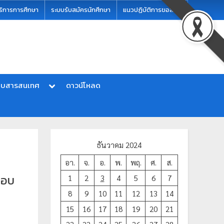
ริการการศึกษา
ระบบรับสมัครนักศึกษา
แนวปฏิบัติการขอสอบ
บบสารสนเทศ
ดาวน์โหลด
ธันวาคม 2024
อา.
จ.
อ.
พ.
พฤ.
ศ.
ส.
สอบ
1
2
3
4
5
6
7
8
9
10
11
12
13
14
15
16
17
18
19
20
21