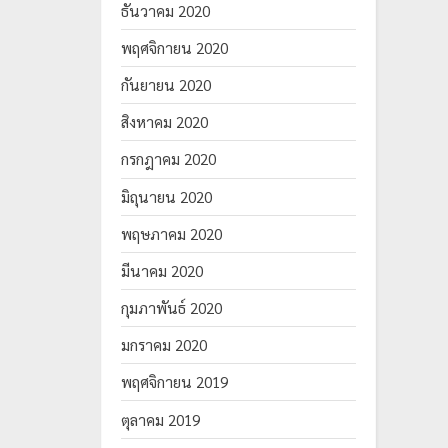
ธันวาคม 2020
พฤศจิกายน 2020
กันยายน 2020
สิงหาคม 2020
กรกฎาคม 2020
มิถุนายน 2020
พฤษภาคม 2020
มีนาคม 2020
กุมภาพันธ์ 2020
มกราคม 2020
พฤศจิกายน 2019
ตุลาคม 2019