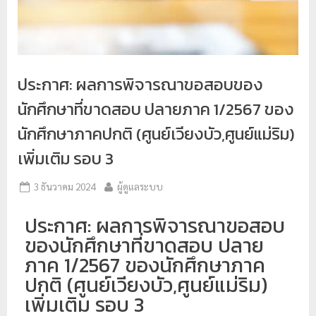
ป
ร
ะ
ม
ประกาศ: ผลการพิจารณาขอสอบของ
ว
นักศึกษาที่ขาดสอบ ปลายภาค 1/2567 ของ
ล
นักศึกษาภาคปกติ (ศูนย์เวียงบัว,ศูนย์แม่ริม)
ผ
เพิ่มเติม รอบ 3
ล
ม
3 ธันวาคม 2024
ผู้ดูแลระบบ
ห
า
ประกาศ: ผลการพิจารณาขอสอบ
วิ
ของนักศึกษาที่ขาดสอบ ปลาย
ท
ภาค 1/2567 ของนักศึกษาภาค
ย
ปกติ (ศูนย์เวียงบัว,ศูนย์แม่ริม)
า
เพิ่มเติม รอบ 3
ลั