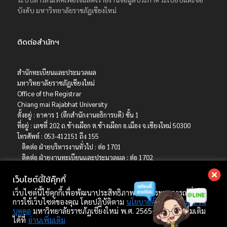
บังคับ มหาวิทยาลัยราชภัฏเชียงใหม่
ติดต่อสำนักฯ
สำนักทะเบียนและประมวลผล
มหาวิทยาลัยราชภัฏเชียงใหม่
Office of the Registrar
Chiang mai Rajabhat University
ตั้งอยู่ : อาคาร 1 (ตึกสำนักงานอธิการบดี) ชั้น 1
ที่อยู่ : เลขที่ 202 ถ.ช้างเผือก ต.ช้างเผือก อ.เมือง จ.เชียงใหม่ 50300
โทรศัพท์ : 053-412151 ถึง 155
ติดต่อ ฝ่ายบริหารงานทั่วไป : ต่อ 1701
ติดต่อ ฝ่ายงานทะเบียนและประมวลผล : ต่อ 1702
ติดต่อ ฝ่ายบริการการศึกษา : ต่อ 1703
เว็บไซต์นี้ใช้คุ๊กกี้
ติดต่อ ฝ่ายรับเข้าศึกษา : ต่อ 1704
เบอร์มือถือ : 06-4786-8392
เว็บไซต์นี้ใช้คุกกี้เพื่อพัฒนาประสิทธิภาพ และประสบการณ์ที่ดีใน
E-mail : registrar@cmru.ac.th
การใช้เว็บไซต์ของคุณ โดยปฏิบัติตาม
นโยบายคุ้มครองข้อมูลส่วน
บุคคล
มหาวิทยาลัยราชภัฏเชียงใหม่ พ.ศ. 2565 ศึกษาเพิ่มเติม
ได้ที่
อ่านเพิ่มเติม