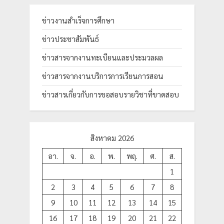
ข่าวงานสำเร็จการศึกษา
ข่าวประชาสัมพันธ์
ข่าวสารจากงานทะเบียนและประมวลผล
ข่าวสารจากงานบริการการเรียนการสอน
ข่าวสารเกี่ยวกับการขอสอบรายวิชาที่ขาดสอบ
สิงหาคม 2026
อา.
จ.
อ.
พ.
พฤ.
ศ.
ส.
1
2
3
4
5
6
7
8
9
10
11
12
13
14
15
16
17
18
19
20
21
22