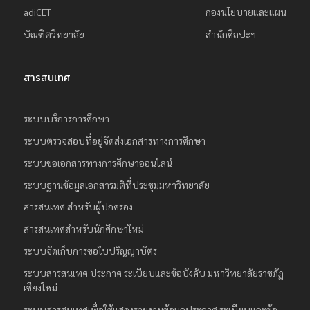
adiCET
กองนโยบายและแผน
บัณฑิตวิทยาลัย
สำนักศิลปะฯ
สารสนเทศ
ระบบบริการการศึกษา
ระบบตรวจสอบที่อยู่จัดส่งเอกสารทางการศึกษา
ระบบขอเอกสารทางการศึกษาออนไลน์
ระบบฐานข้อมูลเอกสารมติที่ประชุมมหาวิทยาลัย
สารสนเทศ สำหรับผู้ปกครอง
สารสนเทศสำหรับนักศึกษาใหม่
ระบบจัดเก็บการขอใบปริญญาบัตร
ระบบสารสนเทศ ประกาศ ระเบียบและข้อบังคับ มหาวิทยาลัยราชภัฏ
เชียงใหม่
ระบบสารสนเทศเพื่อใช้แสดงรายงานข้อมูลประกาศ ระเบียบและข้อ