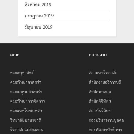
สิงหาคม 2019
กรกฎาคม 2019
มิถุนายน 2019
คณะ
หน่วยงาน
คณะครุศาสตร์
สภามหาวิทยาลัย
คณะวิทยาศาสตร์ฯ
สำนักงานอธิการบดี
คณะมนุษยศาสตร์ฯ
สำนักหอสมุด
คณะวิทยาการจัดการ
สำนักดิจิทัลฯ
คณะเทคโนฯเกษตร
สถาบันวิจัยฯ
วิทยาลัยนานาชาติ
กองบริหารงานบุคคล
วิทยาลัยแม่ฮ่องสอน
กองพัฒนานักศึกษา