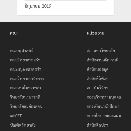
มิถุนายน 2019
คณะ
หน่วยงาน
คณะครุศาสตร์
สภามหาวิทยาลัย
คณะวิทยาศาสตร์ฯ
สำนักงานอธิการบดี
คณะมนุษยศาสตร์ฯ
สำนักหอสมุด
คณะวิทยาการจัดการ
สำนักดิจิทัลฯ
คณะเทคโนฯเกษตร
สถาบันวิจัยฯ
วิทยาลัยนานาชาติ
กองบริหารงานบุคคล
วิทยาลัยแม่ฮ่องสอน
กองพัฒนานักศึกษา
adiCET
กองนโยบายและแผน
บัณฑิตวิทยาลัย
สำนักศิลปะฯ