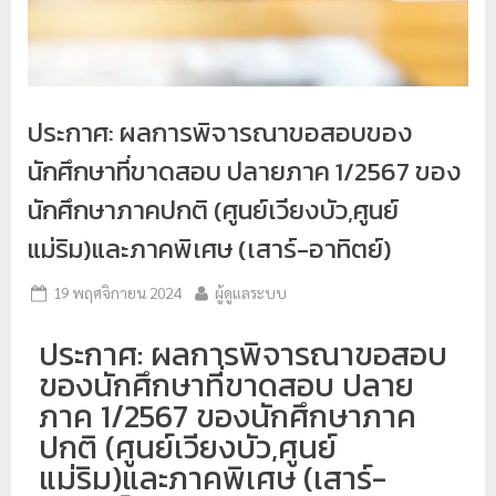
ป
ร
ะ
ม
ประกาศ: ผลการพิจารณาขอสอบของ
ว
นักศึกษาที่ขาดสอบ ปลายภาค 1/2567 ของ
ล
นักศึกษาภาคปกติ (ศูนย์เวียงบัว,ศูนย์
ผ
แม่ริม)และภาคพิเศษ (เสาร์-อาทิตย์)
ล
ม
19 พฤศจิกายน 2024
ผู้ดูแลระบบ
ห
า
ประกาศ: ผลการพิจารณาขอสอบ
วิ
ของนักศึกษาที่ขาดสอบ ปลาย
ท
ภาค 1/2567 ของนักศึกษาภาค
ย
ปกติ (ศูนย์เวียงบัว,ศูนย์
า
แม่ริม)และภาคพิเศษ (เสาร์-
ลั