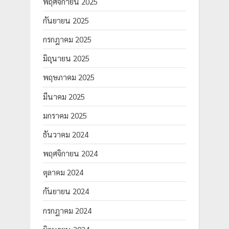
พฤศจิกายน 2025
กันยายน 2025
กรกฎาคม 2025
มิถุนายน 2025
พฤษภาคม 2025
มีนาคม 2025
มกราคม 2025
ธันวาคม 2024
พฤศจิกายน 2024
ตุลาคม 2024
กันยายน 2024
กรกฎาคม 2024