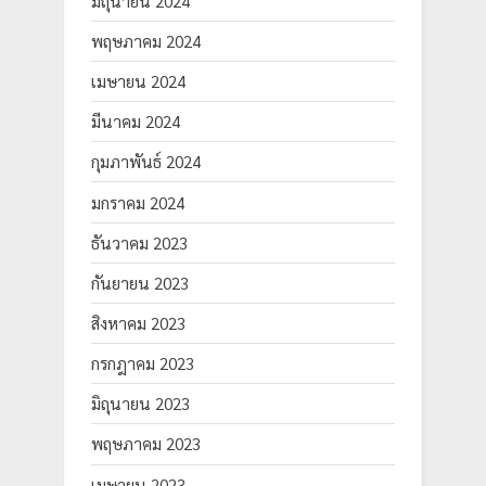
มิถุนายน 2024
พฤษภาคม 2024
เมษายน 2024
มีนาคม 2024
กุมภาพันธ์ 2024
มกราคม 2024
ธันวาคม 2023
กันยายน 2023
สิงหาคม 2023
กรกฎาคม 2023
มิถุนายน 2023
พฤษภาคม 2023
เมษายน 2023