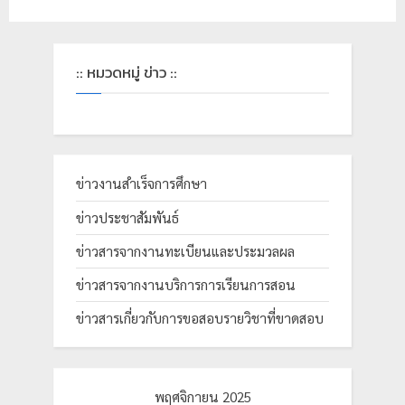
ย
ร
า
:: หมวดหมู่ ข่าว ::
ช
ภั
ฏ
เ
ข่าวงานสำเร็จการศึกษา
ชี
ข่าวประชาสัมพันธ์
ย
ง
ข่าวสารจากงานทะเบียนและประมวลผล
ใ
ข่าวสารจากงานบริการการเรียนการสอน
ห
ข่าวสารเกี่ยวกับการขอสอบรายวิชาที่ขาดสอบ
ม่
พฤศจิกายน 2025