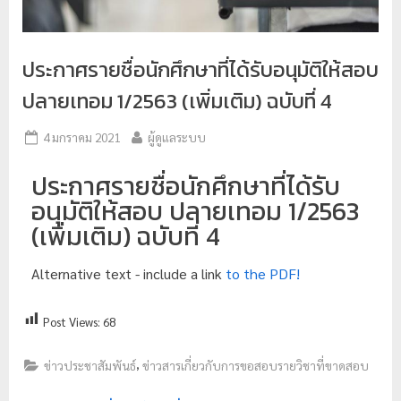
ป
ร
ประกาศรายชื่อนักศึกษาที่ได้รับอนุมัติให้สอบ
ะ
ปลายเทอม 1/2563 (เพิ่มเติม) ฉบับที่ 4
ม
ว
4 มกราคม 2021
ผู้ดูแลระบบ
ล
ผ
ประกาศรายชื่อนักศึกษาที่ได้รับ
ล
อนุมัติให้สอบ ปลายเทอม 1/2563
ม
(เพิ่มเติม) ฉบับที่ 4
ห
า
Alternative text - include a link
to the PDF!
วิ
ท
Post Views:
68
ย
,
ข่าวประชาสัมพันธ์
ข่าวสารเกี่ยวกับการขอสอบรายวิชาที่ขาดสอบ
า
ลั