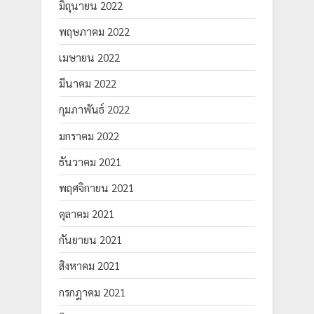
มิถุนายน 2022
พฤษภาคม 2022
เมษายน 2022
มีนาคม 2022
กุมภาพันธ์ 2022
มกราคม 2022
ธันวาคม 2021
พฤศจิกายน 2021
ตุลาคม 2021
กันยายน 2021
สิงหาคม 2021
กรกฎาคม 2021