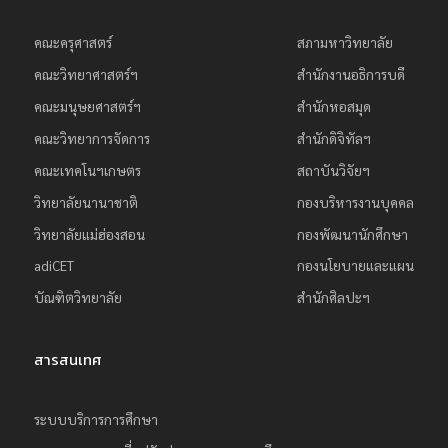
คณะครุศาสตร์
สภามหาวิทยาลัย
คณะวิทยาศาสตร์ฯ
สำนักงานอธิการบดี
คณะมนุษยศาสตร์ฯ
สำนักหอสมุด
คณะวิทยาการจัดการ
สำนักดิจิทัลฯ
คณะเทคโนฯเกษตร
สถาบันวิจัยฯ
วิทยาลัยนานาชาติ
กองบริหารงานบุคคล
วิทยาลัยแม่ฮ่องสอน
กองพัฒนานักศึกษา
adiCET
กองนโยบายและแผน
บัณฑิตวิทยาลัย
สำนักศิลปะฯ
สารสนเทศ
ระบบบริการการศึกษา