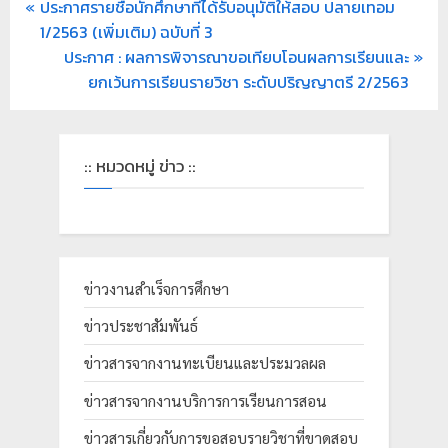
ประกาศรายชื่อนักศึกษาที่ได้รับอนุมัติให้สอบ ปลายเทอม
ย
1/2563 (เพิ่มเติม) ฉบับที่ 3
ร
ประกาศ : ผลการพิจารณาขอเทียบโอนผลการเรียนและ
า
ยกเว้นการเรียนรายวิชา ระดับปริญญาตรี 2/2563
ช
ภั
ฏ
:: หมวดหมู่ ข่าว ::
เ
ชี
ย
ง
ข่าวงานสำเร็จการศึกษา
ใ
ข่าวประชาสัมพันธ์
ห
ม่
ข่าวสารจากงานทะเบียนและประมวลผล
ข่าวสารจากงานบริการการเรียนการสอน
ข่าวสารเกี่ยวกับการขอสอบรายวิชาที่ขาดสอบ