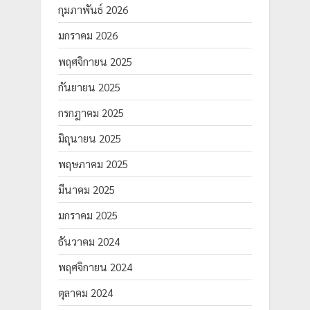
กุมภาพันธ์ 2026
มกราคม 2026
พฤศจิกายน 2025
กันยายน 2025
กรกฎาคม 2025
มิถุนายน 2025
พฤษภาคม 2025
มีนาคม 2025
มกราคม 2025
ธันวาคม 2024
พฤศจิกายน 2024
ตุลาคม 2024