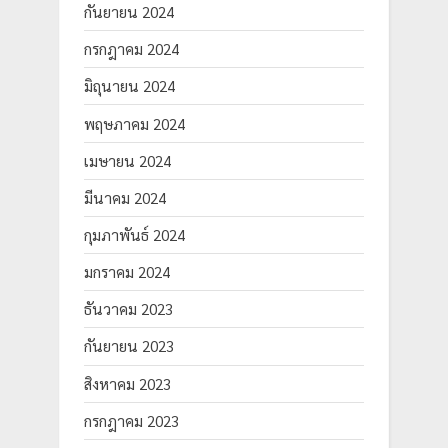
กันยายน 2024
กรกฎาคม 2024
มิถุนายน 2024
พฤษภาคม 2024
เมษายน 2024
มีนาคม 2024
กุมภาพันธ์ 2024
มกราคม 2024
ธันวาคม 2023
กันยายน 2023
สิงหาคม 2023
กรกฎาคม 2023