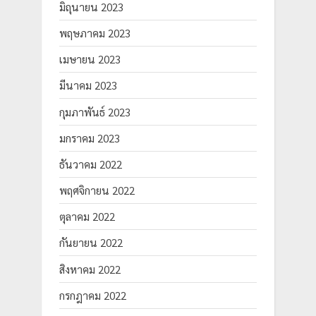
มิถุนายน 2023
พฤษภาคม 2023
เมษายน 2023
มีนาคม 2023
กุมภาพันธ์ 2023
มกราคม 2023
ธันวาคม 2022
พฤศจิกายน 2022
ตุลาคม 2022
กันยายน 2022
สิงหาคม 2022
กรกฎาคม 2022