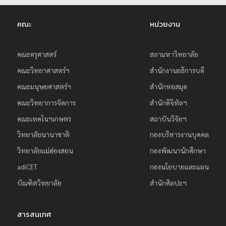
คณะ
หน่วยงาน
คณะครุศาสตร์
สภามหาวิทยาลัย
คณะวิทยาศาสตร์ฯ
สำนักงานอธิการบดี
คณะมนุษยศาสตร์ฯ
สำนักหอสมุด
คณะวิทยาการจัดการ
สำนักดิจิทัลฯ
คณะเทคโนฯเกษตร
สถาบันวิจัยฯ
วิทยาลัยนานาชาติ
กองบริหารงานบุคคล
วิทยาลัยแม่ฮ่องสอน
กองพัฒนานักศึกษา
adiCET
กองนโยบายและแผน
บัณฑิตวิทยาลัย
สำนักศิลปะฯ
สารสนเทศ